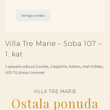
Anfrage senden
Villa Tre Marie – Soba 107 –
1. kat
1 spavaća soba za 2 osobe, 1 kupatilo, balkon, mali frižider,
LED TV, klima i Internet
VILLA TRE MARIE
Ostala ponuda