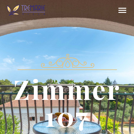
Zimmer
107