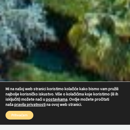
Mi na našoj web stranici koristimo kolačiće kako bismo vam pružili
najbolje korisničko iskustvo. Više o kolačićima koje koristimo (ili ih
isključiti) možete naći u
postavkama
. Ovdje možete pročitati
naša
pravila privatnosti
na ovoj web stranici.
Prihvaćam